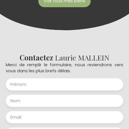
Voir tous mes biens
Contactez
Laurie MALLEIN
Merci de remplir le formulaire, nous reviendrons vers
vous dans les plus brefs délais.
Prénom
Nom
Email