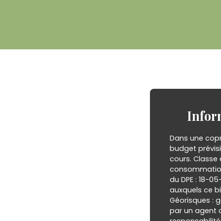
Infor
Dans une copr
budget prévis
cours. Classe 
consommation 
du DPE : 18-05-
auxquels ce bi
Géorisques : g
par un agent 