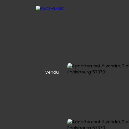
Vendu
 LOCATIVE
SYNDIC COPROPRIETE
CONTACT
NOUS REJ