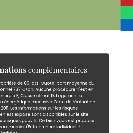
mations
complémentaires
opriété de 80 lots. Quote-part moyenne du
ionnel 737 €/an. Aucune procédure n'est en
énergie F, Classe climat D. Logement à
énergétique excessive. Date de réalisation
2011. Les informations sur les risques
en est exposé sont disponibles sur le site
eorisques.gouv.fr. Ce bien vous est proposé
commercial (Entrepreneur individuel à