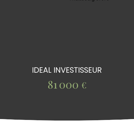
IDEAL INVESTISSEUR
81 000
€