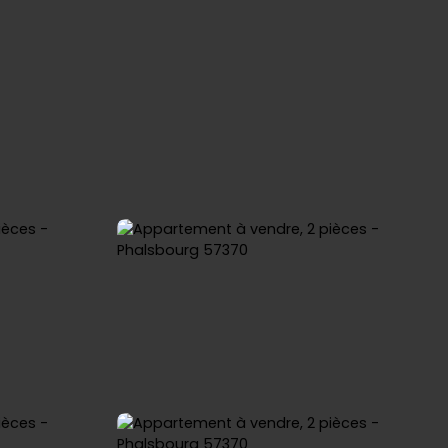
OINDRE
SERMACO IMMO
IMMOBILIERE MARNE