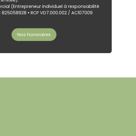
limitée).
ial (Entrepreneur individuel à responsabilité
AC 825058928 • RCP VD7.000.002 / AC107009
Nos honoraires