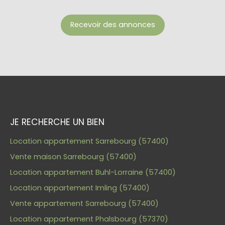
Recevoir des annonces
JE RECHERCHE UN BIEN
Location appartement Sarrebourg (57400)
Vente maison Sarrebourg (57400)
Location appartement Buhl-Lorraine (57400)
Location appartement Imling (57400)
Vente appartement Sarrebourg (57400)
Location appartement Phalsbourg (57370)