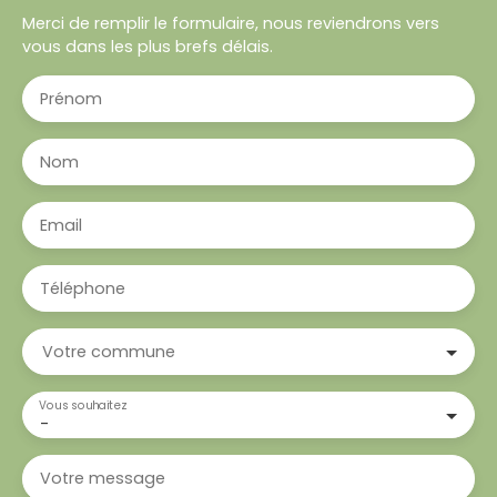
Merci de remplir le formulaire, nous reviendrons vers
vous dans les plus brefs délais.
Prénom
Nom
Email
Téléphone
Votre commune
Vous souhaitez
-
Votre message