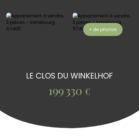
+ de photos
LE CLOS DU WINKELHOF
199 330
€