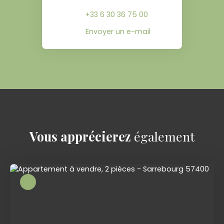
+33 6 30 36 75 00
Envoyer un e-mail
Vous apprécierez
également