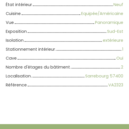
État intérieur
Neuf
Cuisine
Equipée/Américaine
Vue
Panoramique
Exposition
Sud-Est
Isolation
extérieure
Stationnement intérieur
1
Cave
Oui
Nombre d'étages du bâtiment
2
Localisation
Sarrebourg 57400
Référence
VA2323