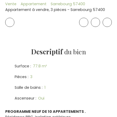
Vente
Appartement
Sarrebourg 57400
Appartement à vendre, 3 pièces - Sarrebourg 57400
Descriptif
du bien
Surface
:
77.8
m²
Pièces
:
3
Salle de bains
:
1
Ascenseur
:
Oui
PROGRAMME NEUF DE 10 APPARTEMENTS .
Résidence BBC, isolation extérieure .