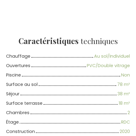
Caractéristiques
techniques
Chauffage
Au sol/Individuel
Ouvertures
PVC/Double vitrage
Piscine
Non
Surface au sol
78
m²
Séjour
38
m²
Surface terrasse
18
m²
Chambres
2
Étage
RDC
Construction
2020