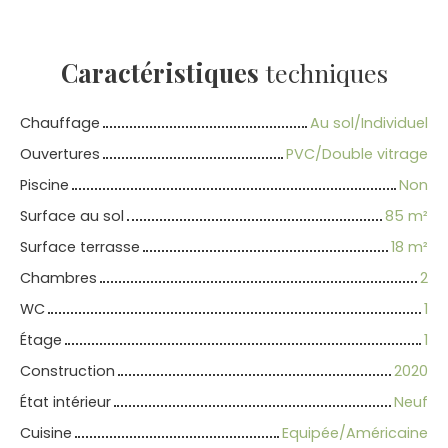
Caractéristiques
techniques
Chauffage
Au sol/Individuel
Ouvertures
PVC/Double vitrage
Piscine
Non
Surface au sol
85
m²
Surface terrasse
18
m²
Chambres
2
WC
1
Étage
1
Construction
2020
État intérieur
Neuf
Cuisine
Equipée/Américaine