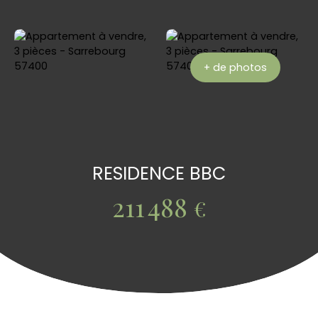
+ de photos
RESIDENCE BBC
211 488
€