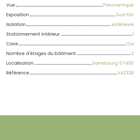
Vue
Panoramique
Exposition
Sud-Est
Isolation
extérieure
Stationnement intérieur
1
Cave
Oui
Nombre d'étages du bâtiment
2
Localisation
Sarrebourg 57400
Référence
VA2328