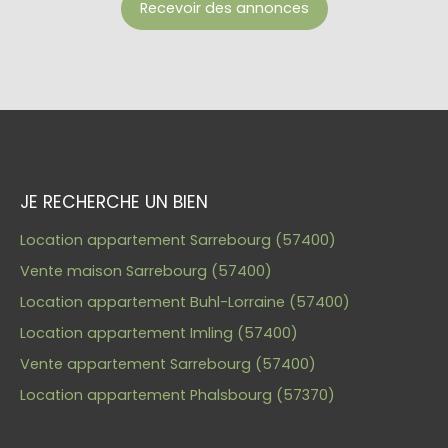
Recevoir des annonces
JE RECHERCHE UN BIEN
Location appartement Sarrebourg (57400)
Vente maison Sarrebourg (57400)
Location appartement Buhl-Lorraine (57400)
Location appartement Imling (57400)
Vente appartement Sarrebourg (57400)
Location appartement Phalsbourg (57370)