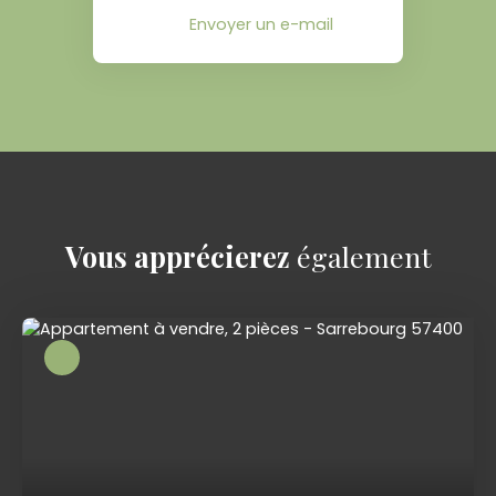
Envoyer un e-mail
Vous apprécierez
également