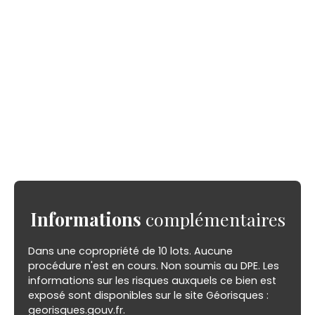
Informations
complémentaires
Dans une copropriété de 10 lots. Aucune
procédure n'est en cours. Non soumis au DPE. Les
informations sur les risques auxquels ce bien est
exposé sont disponibles sur le site Géorisques :
georisques.gouv.fr.