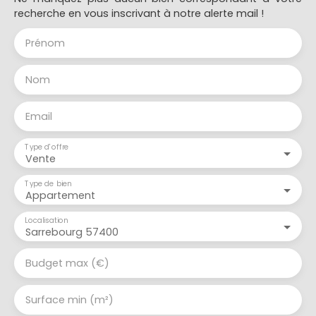
recherche en vous inscrivant à notre alerte mail !
Prénom
Nom
Email
Type d'offre
Vente
Type de bien
Appartement
Localisation
Sarrebourg 57400
Budget max (€)
Surface min (m²)