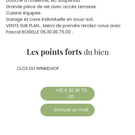
Douche à l'italienne, wc suspendu .
Grande pièce de vie avec accès terrasse .
Cuisine équipée .
Garage et cave individuelle en sous-sol.
VENTE SUR PLAN... Merci de prendre rendez-vous avec
Pascal BOISELLE 06.30.36.75.00 .
Les points forts
du bien
CLOS DU WINKELHOF
+33 6 30 36 75
00
Envoyer un mail