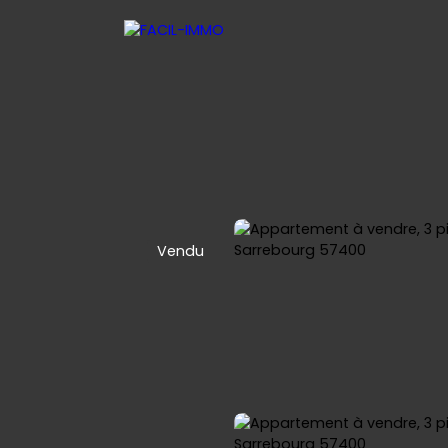
Vendu
 LOCATIVE
SYNDIC COPROPRIETE
CONTACT
NOUS REJ