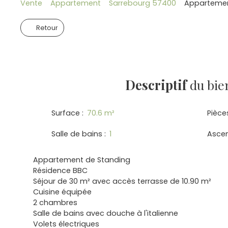
Vente
Appartement
Sarrebourg 57400
Appartement
Retour
Descriptif
du bie
Surface
:
70.6
m²
Pièce
Salle de bains
:
1
Asce
Appartement de Standing
Résidence BBC
Séjour de 30 m² avec accès terrasse de 10.90 m²
Cuisine équipée
2 chambres
Salle de bains avec douche à l'italienne
Volets électriques