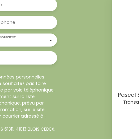
m
éphone
souhaitez
onnées personnelles
 souhaitez pas faire
e par voie téléphonique,
ent sur la liste
Transa
honique, prévu par
ommation, sur le site
 courrier adressé à :
S 61311, 41013 BLOIS CEDEX.