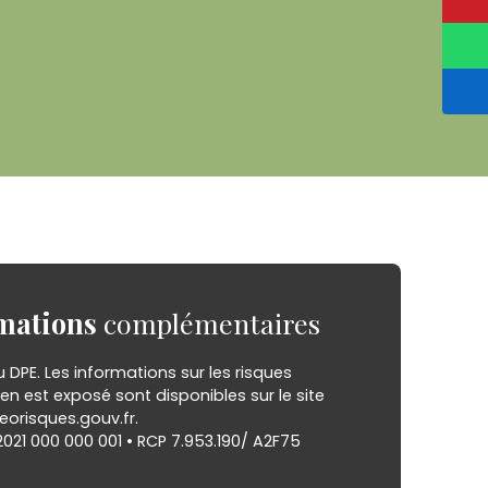
mations
complémentaires
DPE. Les informations sur les risques
en est exposé sont disponibles sur le site
eorisques.gouv.fr.
021 000 000 001 • RCP 7.953.190/ A2F75