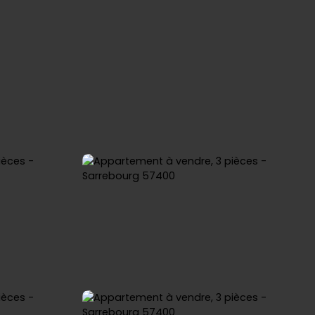
OINDRE
SERMACO IMMO
IMMOBILIERE MARNE