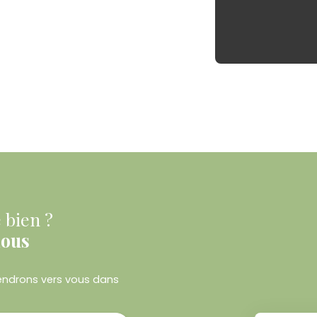
 bien ?
nous
viendrons vers vous dans