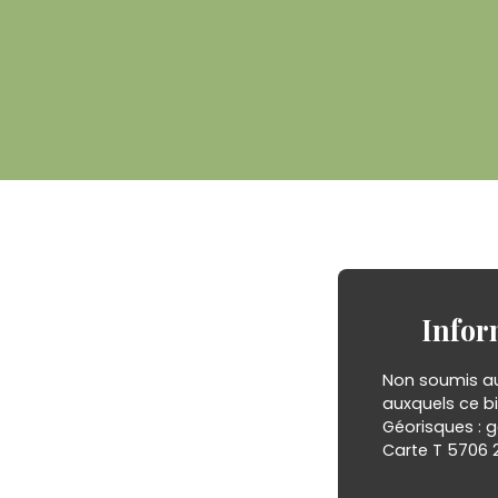
Infor
Non soumis au 
auxquels ce bi
Géorisques : g
Carte T 5706 2