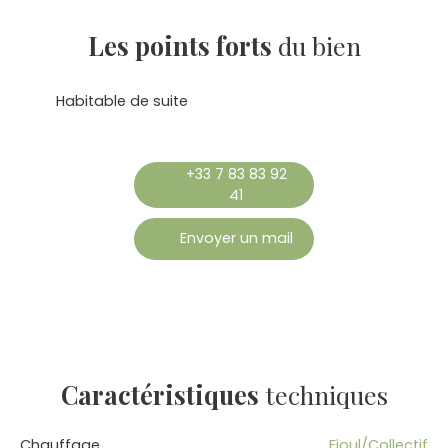
Les points forts
du bien
Habitable de suite
+33 7 83 83 92
41
Envoyer un mail
Caractéristiques
techniques
Chauffage
Fioul/Collectif