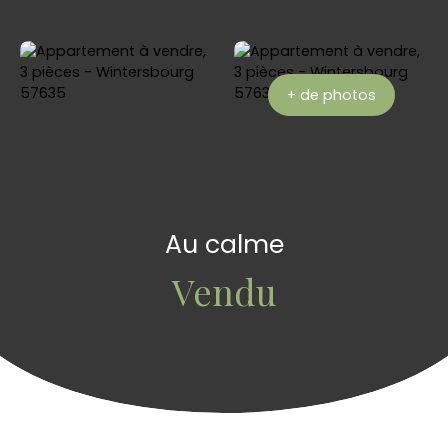
+ de photos
Au calme
Vendu