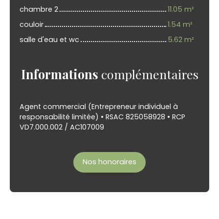
chambre 2
11.05 m²
couloir
1.54 m²
salle d'eau et wc
5.62 m²
Informations
complémentaires
Agent commercial (Entrepreneur individuel à
responsabilité limitée) • RSAC 825058928 • RCP
VD7.000.002 / AC107009
Nos honoraires