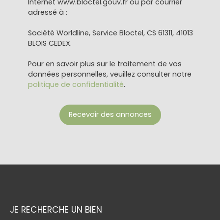
Internet www.bloctel.gouv.fr ou par courrier
adressé à :
Société Worldline, Service Bloctel, CS 61311, 41013
BLOIS CEDEX.
Pour en savoir plus sur le traitement de vos
données personnelles, veuillez consulter notre
politique de confidentialité
.
Recevoir des annonces
JE RECHERCHE UN BIEN