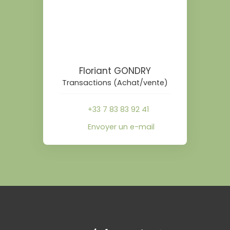
Floriant GONDRY
Transactions (Achat/vente)
+33 7 83 83 92 41
Envoyer un e-mail