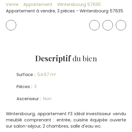
Vente
Appartement
Wintersbourg 57635
Appartement à vendre, 3 pièces - Wintersbourg 57635
Descriptif
du bien
Surface
:
54.67
m²
Pièces
:
3
Ascenseur
:
Non
Wintersbourg, appartement F3 idéal investisseur vendu
meublé comprenant : entrée, cuisine équipée ouverte
sur salon-séjour, 2 chambres, salle d'eau wc.