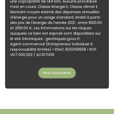
une copropriété de 144 lots. Aucune procédure
n'est en cours. Classe énergie E, Classe climat E
Montant moyen estimé des dépenses annuelles
d'énergie pour un usage standard, établi à partir
des prix de l'énergie de l'année 2021 : entre 1600.00
et 2190.00 €. Les informations sur les risques
auxquels ce bien est exposé sont disponibles sur
le site Géorisques : georisques.gouv.fr.
Agent commercial (Entrepreneur individuel à
responsabilité limitée) • RSAC 825058928 • RCP
VD7.000.002 / AC107009
Nos honoraires