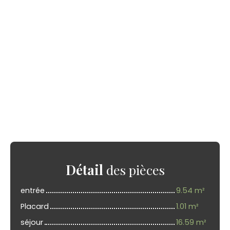
Détail
des pièces
entrée
9.54 m²
Placard
1.01 m²
séjour
16.59 m²