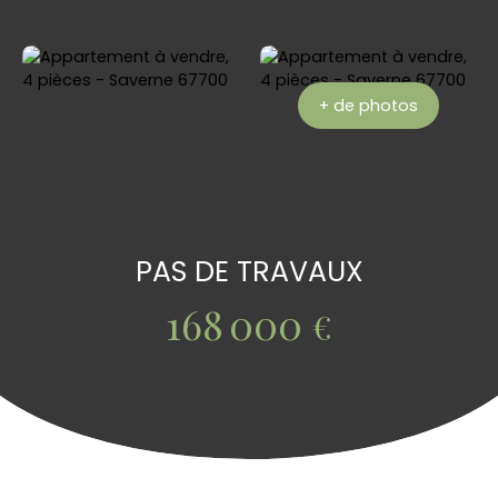
+ de photos
PAS DE TRAVAUX
168 000
€