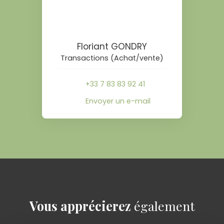
Floriant GONDRY
Transactions (Achat/vente)
+33 7 83 83 92 41
Envoyer un e-mail
Vous apprécierez
également