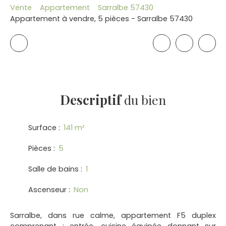
Vente
Appartement
Sarralbe 57430
Appartement à vendre, 5 pièces - Sarralbe 57430
Descriptif
du bien
Surface
:
141
m²
Pièces
:
5
Salle de bains
:
1
Ascenseur
:
Non
Sarralbe, dans rue calme, appartement F5 duplex
comprenant : entrée, cuisine équipée donnant sur