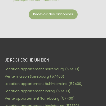
Recevoir des annonces
JE RECHERCHE UN BIEN
Location appartement Sarrebourg (57400)
Vente maison Sarrebourg (57400)
Location appartement Buhl-Lorraine (57400)
Location appartement Imling (57400)
Vente appartement Sarrebourg (57400)
Location appartement Phalsbourg (57370)