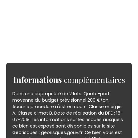
Informations
complémentaires
Dans une copropriété de 2 lots. Quote-part
moyenne du budget prévisionnel 200 €/an.
Aucune procédure n'est en cours. Classe énergie
A, Classe climat B. Date de réalisation du DPE : 15-
07-2018. Les informations sur les risques auxquels
ce bien est exposé sont disponibles sur le site
Géorisques : georisques.gouv.fr. Ce bien vous est