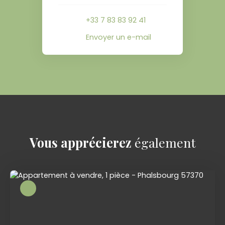
+33 7 83 83 92 41
Envoyer un e-mail
Vous apprécierez
également