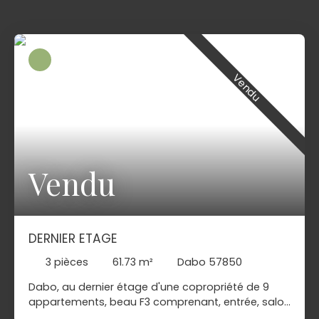
Vendu
Vendu
DERNIER ETAGE
3
pièces
61.73
m²
Dabo 57850
Dabo, au dernier étage d'une copropriété de 9
appartements, beau F3 comprenant, entrée, salon
séjour avec cheminée donnant sur terrasse, coin