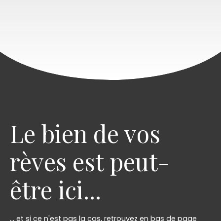
Le bien de vos
rèves est peut-
être ici...
... et si ce n'est pas la cas, retrouvez en bas de page