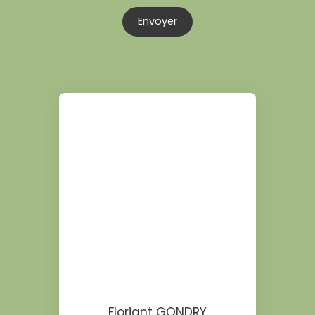
Envoyer
Floriant GONDRY