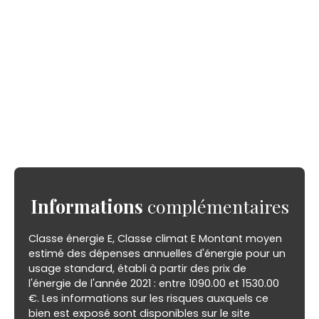
Informations
complémentaires
Classe énergie E, Classe climat E Montant moyen
estimé des dépenses annuelles d'énergie pour un
usage standard, établi à partir des prix de
l'énergie de l'année 2021 : entre 1090.00 et 1530.00
€. Les informations sur les risques auxquels ce
bien est exposé sont disponibles sur le site