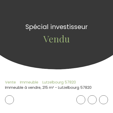
Spécial investisseur
Vendu
Vente
Immeuble
Lutzelbourg 57820
Immeuble à vendre, 215 m² - Lutzelbourg 57820