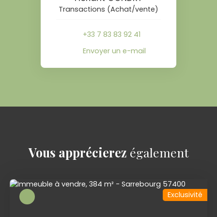
Transactions (Achat/vente)
+33 7 83 83 92 41
Envoyer un e-mail
Vous apprécierez
également
Exclusivité