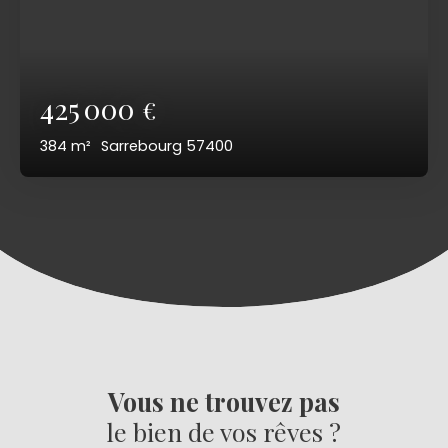
425 000
€
384
m²
Sarrebourg 57400
Vous ne trouvez pas
le bien de vos rêves ?