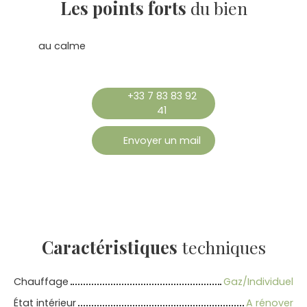
Les points forts
du bien
au calme
+33 7 83 83 92
41
Envoyer un mail
Caractéristiques
techniques
Chauffage
Gaz/Individuel
État intérieur
A rénover