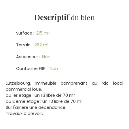
Descriptif
du bien
Surface
:
215
m²
Terrain
:
262
m²
Ascenseur
:
Non
Conforme ERP
:
Non
Lutzelbourg, immeuble comprenant au rdc local
commercial loué.
au 1er étage : un F3 libre de 70 m²
au 2 ème étage : un F3 libre de 70 m²
Sur l'arrière une dépendance.
Travaux à prévoir.