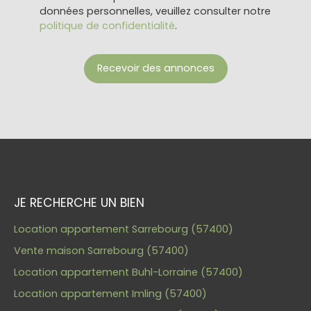
données personnelles, veuillez consulter notre
politique de confidentialité
.
Recevoir des annonces
JE RECHERCHE UN BIEN
Location appartement Sarrebourg (57400)
Vente maison Sarrebourg (57400)
Location appartement Buhl-Lorraine (57400)
Location appartement Imling (57400)