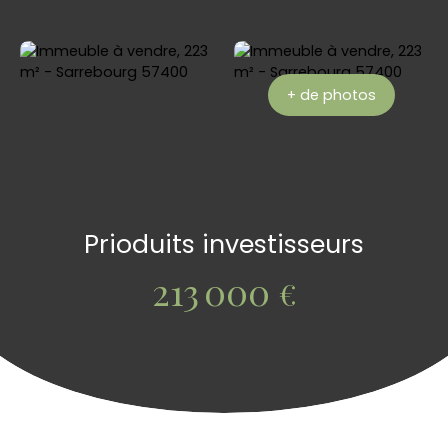
+ de photos
Prioduits investisseurs
213 000
€