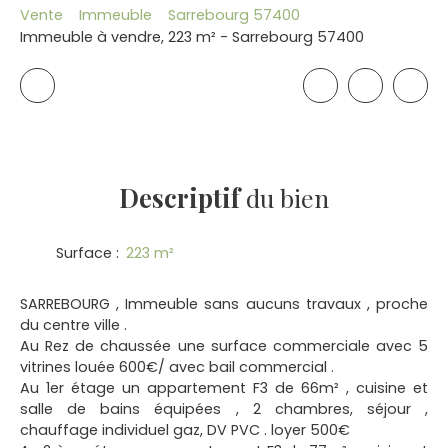
Vente
Immeuble
Sarrebourg 57400
Immeuble à vendre, 223 m² - Sarrebourg 57400
Descriptif
du bien
Surface
:
223
m²
SARREBOURG , Immeuble sans aucuns travaux , proche
du centre ville .
Au Rez de chaussée une surface commerciale avec 5
vitrines louée 600€/ avec bail commercial .
Au 1er étage un appartement F3 de 66m² , cuisine et
salle de bains équipées , 2 chambres, séjour ,
chauffage individuel gaz, DV PVC . loyer 500€