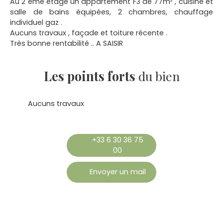
Au 2 ème étage un appartement F3 de 77m² , cuisine et
salle de bains équipées, 2 chambres, chauffage
individuel gaz .
Aucuns travaux , façade et toiture récente .
Très bonne rentabilité .. A SAISIR
Les points forts
du bien
Aucuns travaux
+33 6 30 36 75
00
Envoyer un mail