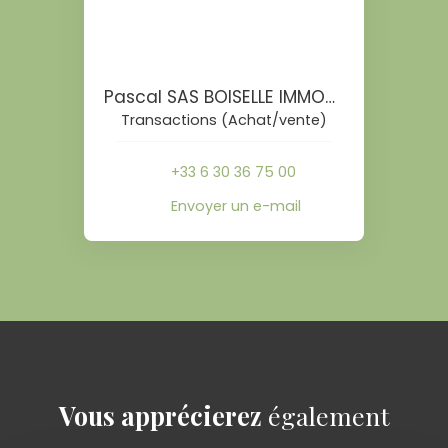
Pascal SAS BOISELLE IMMOBILIER
Transactions (Achat/vente)
+33 6 30 36 75 00
Envoyer un e-mail
Vous apprécierez
également