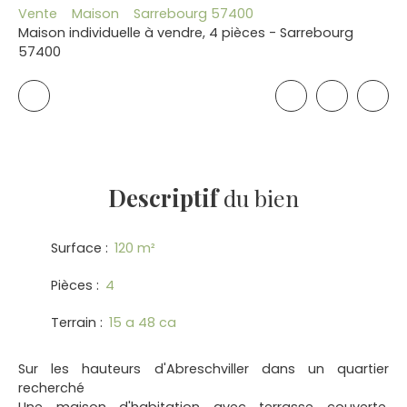
Vente
Maison
Sarrebourg 57400
Maison individuelle à vendre, 4 pièces - Sarrebourg
57400
Descriptif
du bien
Surface
:
120
m²
Pièces
:
4
Terrain
:
15 a 48 ca
Sur les hauteurs d'Abreschviller dans un quartier
recherché