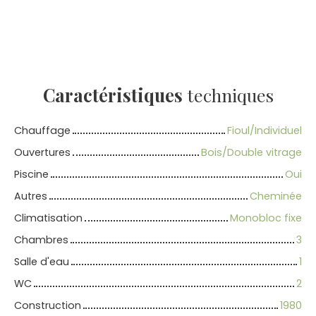
Caractéristiques
techniques
Chauffage
Fioul/Individuel
Ouvertures
Bois/Double vitrage
Piscine
Oui
Autres
Cheminée
Climatisation
Monobloc fixe
Chambres
3
Salle d'eau
1
WC
2
Construction
1980