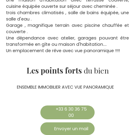
Une maison d'habitation avec terrasse couverte,
cuisine équipée ouverte sur séjour avec cheminée .
trois chambres climatisés , salle de bains équipée, une
salle d'eau .
Garage , magnifique terrain avec piscine chauffée et
couverte .
Une dépendance avec atelier, garages pouvant être
transformée en gîte ou maison d'habitation....
Un emplacement de rêve avec vue panoramique !!!!
Les points forts
du bien
ENSEMBLE IMMOBILIER AVEC VUE PANORAMIQUE
+33 6 30 36 75
00
Envoyer un mail