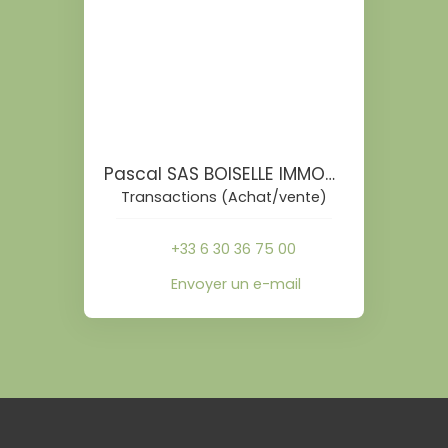
Pascal SAS BOISELLE IMMOBILIER
Transactions (Achat/vente)
+33 6 30 36 75 00
Envoyer un e-mail