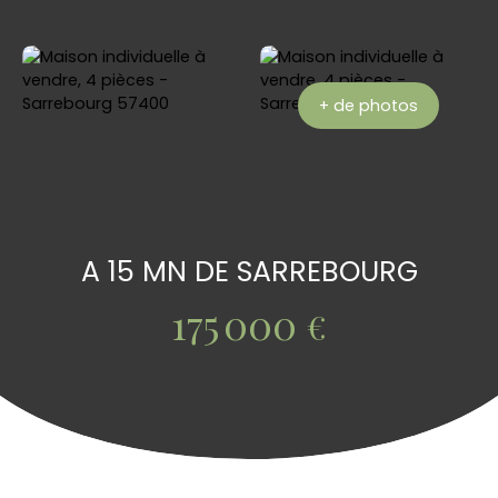
+ de photos
A 15 MN DE SARREBOURG
175 000
€