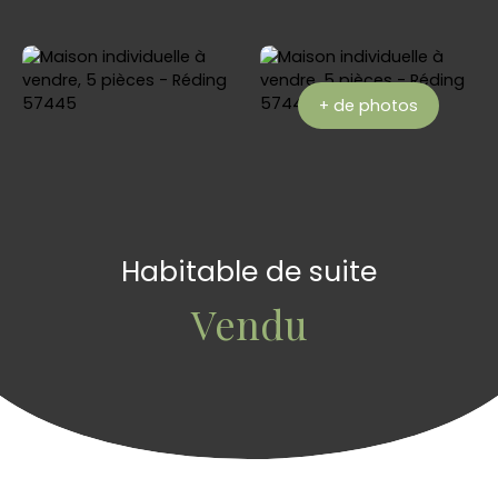
+ de photos
Habitable de suite
Vendu