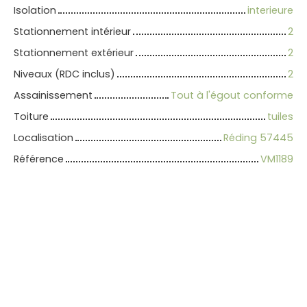
Isolation
interieure
Stationnement intérieur
2
Stationnement extérieur
2
Niveaux (RDC inclus)
2
Assainissement
Tout à l'égout conforme
Toiture
tuiles
Localisation
Réding 57445
Référence
VM1189