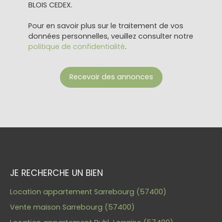
BLOIS CEDEX.
Pour en savoir plus sur le traitement de vos
données personnelles, veuillez consulter notre
politique de confidentialité
.
Recevoir des annonces
JE RECHERCHE UN BIEN
Location appartement Sarrebourg (57400)
Vente maison Sarrebourg (57400)