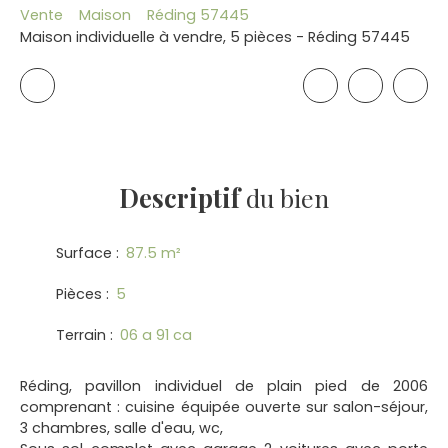
Vente
Maison
Réding 57445
Maison individuelle à vendre, 5 pièces - Réding 57445
Descriptif
du bien
Surface
:
87.5
m²
Pièces
:
5
Terrain
:
06 a 91 ca
Réding, pavillon individuel de plain pied de 2006
comprenant : cuisine équipée ouverte sur salon-séjour,
3 chambres, salle d'eau, wc,