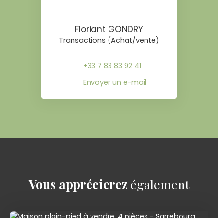
Floriant GONDRY
Transactions (Achat/vente)
+33 7 83 83 92 41
Envoyer un e-mail
Vous apprécierez
également