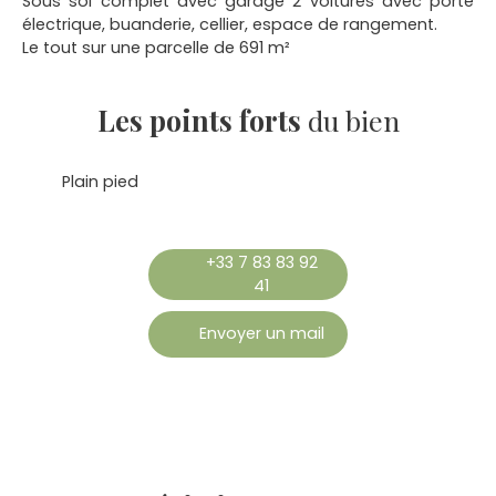
Sous sol complet avec garage 2 voitures avec porte
électrique, buanderie, cellier, espace de rangement.
Le tout sur une parcelle de 691 m²
Les points forts
du bien
Plain pied
+33 7 83 83 92
41
Envoyer un mail