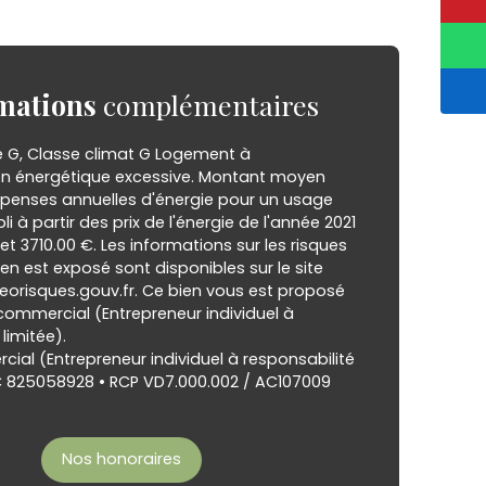
mations
complémentaires
e G, Classe climat G Logement à
 énergétique excessive. Montant moyen
penses annuelles d'énergie pour un usage
i à partir des prix de l'énergie de l'année 2021
 et 3710.00 €. Les informations sur les risques
en est exposé sont disponibles sur le site
eorisques.gouv.fr. Ce bien vous est proposé
commercial (Entrepreneur individuel à
limitée).
ial (Entrepreneur individuel à responsabilité
AC 825058928 • RCP VD7.000.002 / AC107009
Nos honoraires