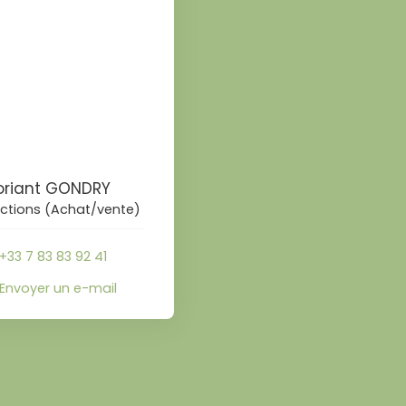
loriant GONDRY
ctions (Achat/vente)
+33 7 83 83 92 41
Envoyer un e-mail