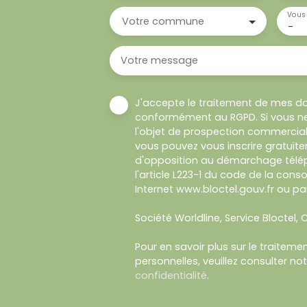
Vous 
Votre commune
-
Votre message
J'accepte le traitement de mes d
conformément au RGPD. Si vous ne
l'objet de prospection commercial
vous pouvez vous inscrire gratuitem
d'opposition au démarchage télép
l'article L223-1 du code de la cons
Internet www.bloctel.gouv.fr ou par
Société Worldline, Service Bloctel, C
Pour en savoir plus sur le traitem
personnelles, veuillez consulter no
confidentialité
.