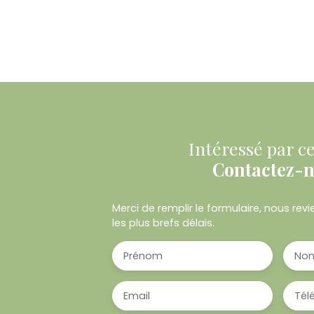
Intéressé par ce
Contactez-
Merci de remplir le formulaire, nous re
les plus brefs délais.
Prénom
No
Email
Tél