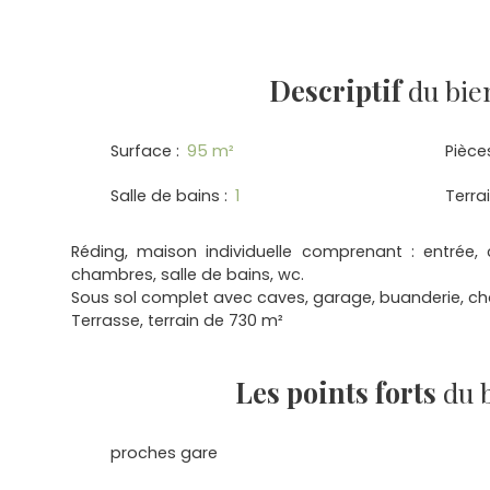
Descriptif
du bie
Surface
:
95
m²
Pièce
Salle de bains
:
1
Terra
Réding, maison individuelle comprenant : entrée, c
chambres, salle de bains, wc.
Sous sol complet avec caves, garage, buanderie, cha
Terrasse, terrain de 730 m²
Les points forts
du 
proches gare