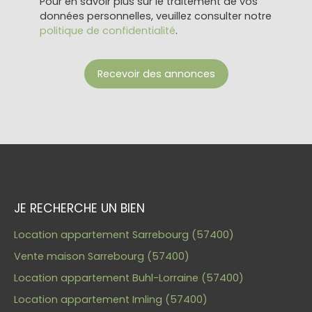
Pour en savoir plus sur le traitement de vos
données personnelles, veuillez consulter notre
politique de confidentialité
.
Recevoir des annonces
JE RECHERCHE UN BIEN
Location appartement Sarrebourg (57400)
Vente maison Sarrebourg (57400)
Location appartement Buhl-Lorraine (57400)
Location appartement Imling (57400)