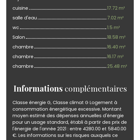
cuisine
17.72 m²
salle d'eau
7.02 m²
wc
1.5 m²
Salon
18.58 m²
chambre
16.40 m²
chambre
16.17 m²
chambre
25.48 m²
Informations
complémentaires
Classe énergie G, Classe climat G Logement à
consommation énergétique excessive. Montant
moyen estimé des dépenses annuelles d'énergie
pour un usage standard, établi à partir des prix de
l'énergie de l'année 2021 : entre 4280.00 et 5840.00
€. Les informations sur les risques auxquels ce