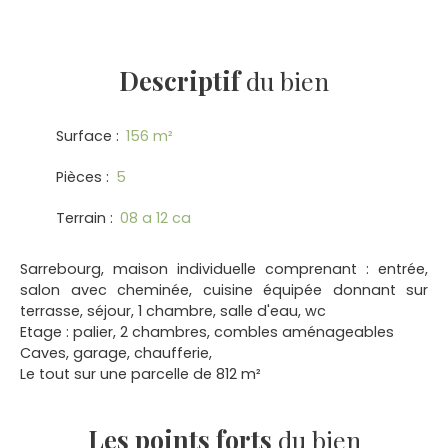
Descriptif
du bien
Surface
:
156
m²
Pièces
:
5
Terrain
:
08 a 12 ca
Sarrebourg, maison individuelle comprenant : entrée,
salon avec cheminée, cuisine équipée donnant sur
terrasse, séjour, 1 chambre, salle d'eau, wc
Etage : palier, 2 chambres, combles aménageables
Caves, garage, chaufferie,
Le tout sur une parcelle de 812 m²
Les points forts
du bien