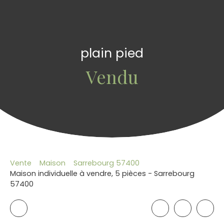
plain pied
Vendu
Vente
Maison
Sarrebourg 57400
Maison individuelle à vendre, 5 pièces - Sarrebourg
57400