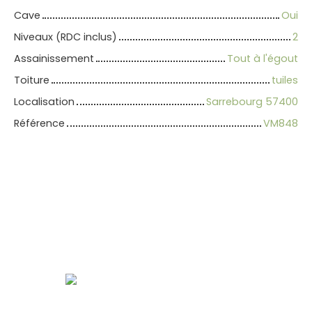
Cave
Oui
Niveaux (RDC inclus)
2
Assainissement
Tout à l'égout
Toiture
tuiles
Localisation
Sarrebourg 57400
Référence
VM848