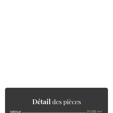
Détail
des pièces
séjour
20.88 m²