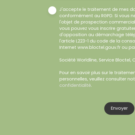
J'accepte le traitement de mes d
conformément au RGPD. Si vous ne
l'objet de prospection commercial
vous pouvez vous inscrire gratuitem
d'opposition au démarchage télép
l'article L223-1 du code de la cons
Internet www.bloctel.gouv.fr ou par
Société Worldline, Service Bloctel, C
Pour en savoir plus sur le traitem
personnelles, veuillez consulter no
confidentialité
.
Envoyer