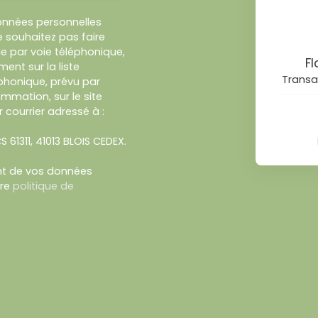
onnées personnelles
 souhaitez pas faire
e par voie téléphonique,
F
ent sur la liste
Transa
honique, prévu par
ommation, sur le site
 courrier adressé à :
S 61311, 41013 BLOIS CEDEX.
ent de vos données
tre
politique de