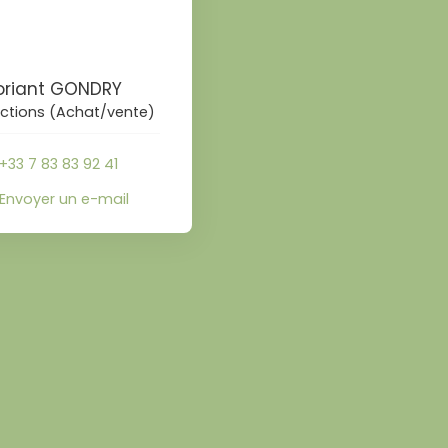
loriant GONDRY
ctions (Achat/vente)
+33 7 83 83 92 41
Envoyer un e-mail