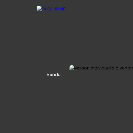
Vendu
 LOCATIVE
SYNDIC COPROPRIETE
CONTACT
NOUS REJ