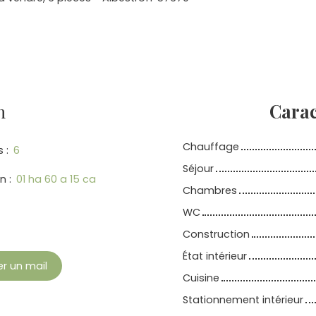
n
Carac
Chauffage
s
:
6
Séjour
in
:
01 ha 60 a 15 ca
Chambres
WC
Construction
État intérieur
r un mail
Cuisine
Stationnement intérieur