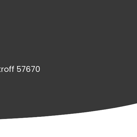
troff 57670