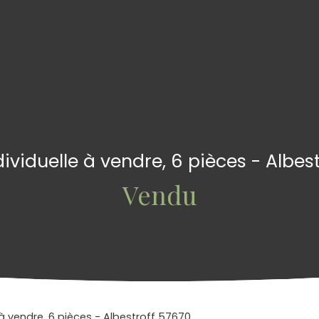
ividuelle à vendre, 6 pièces - Albes
Vendu
 à vendre, 6 pièces - Albestroff 57670