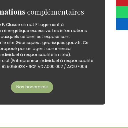
mations
complémentaires
e F, Classe climat F Logement à
énergétique excessive. Les informations
s auxquels ce bien est exposé sont
r le site Géorisques : georisques.gouv.fr. Ce
 proposé par un agent commercial
ndividuel à responsabilité limitée).
ial (Entrepreneur individuel à responsabilité
AC 825058928 • RCP VD7.000.002 / AC107009
Nos honoraires