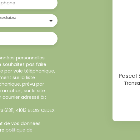
éphone
souhaitez
onnées personnelles
 souhaitez pas faire
e par voie téléphonique,
ent sur la liste
Transa
honique, prévu par
ommation, sur le site
 courrier adressé à :
S 61311, 41013 BLOIS CEDEX.
ent de vos données
tre
politique de