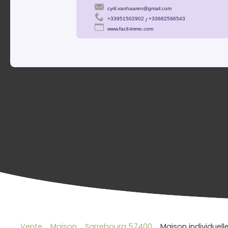
Vente
Maison
Sarrebourg 57400
Maison individuell