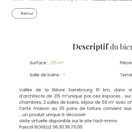
Retour
Descriptif
du bie
Surface
:
215
m²
Pièce
Salle de bains
:
1
Terra
Vallée de la Bièvre Sarrebourg 10 km, dans vi
d'architecte de 215 m²unique par ces espaces , s
chambres, 2 salles de bains, séjour de 59 m² avec ch
Cette maison au 35 pans de toiture convient aux 
....un produit unique à découvrir
visite virtuelle disponible sur le site facil-immo
Pascal BOISELLE 06.30.36.75.00