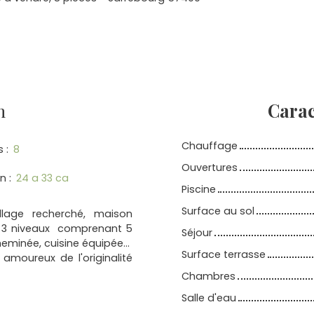
n
Carac
Chauffage
s
:
8
Ouvertures
in
:
24 a 33 ca
Piscine
Surface au sol
llage recherché, maison
ur 3 niveaux comprenant 5
Séjour
eminée, cuisine équipée...
Surface terrasse
amoureux de l'originalité
Chambres
Salle d'eau