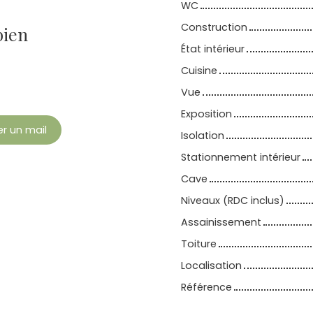
WC
Construction
bien
État intérieur
Cuisine
Vue
Exposition
r un mail
Isolation
Stationnement intérieur
Cave
Niveaux (RDC inclus)
Assainissement
Toiture
Localisation
Référence