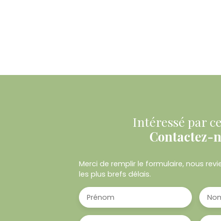
Intéressé par ce
Contactez-
Merci de remplir le formulaire, nous re
les plus brefs délais.
Prénom
No