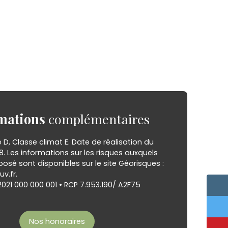
mations
complémentaires
 D, Classe climat E. Date de réalisation du
18. Les informations sur les risques auxquels
posé sont disponibles sur le site Géorisques :
v.fr.
021 000 000 001 • RCP 7.953.190/ A2F75
Nos honoraires