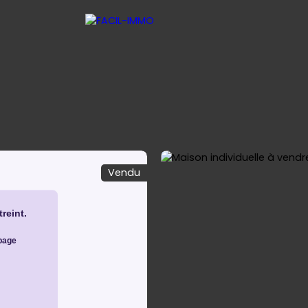
Vendu
 LOCATIVE
SYNDIC COPROPRIETE
CONTACT
NOUS REJ