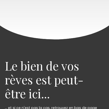
Le bien de vos
rèves est peut-
être ici...
... et si ce n'est pas la cas, retrouvez en bas de page