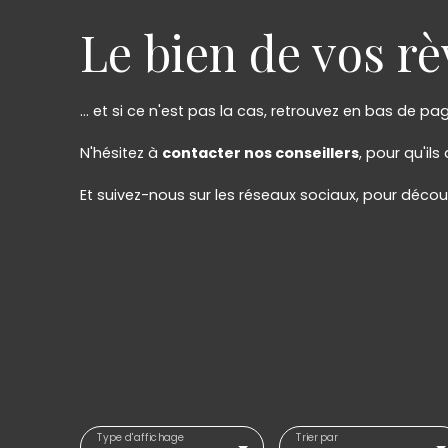
Le bien de vos rèv
... et si ce n'est pas la cas, retrouvez en bas de pa
N'hésitez à
contacter nos conseillers
, pour qu'il
Et suivez-nous sur les réseaux sociaux, pour décou
Type d'affichage
Trier par