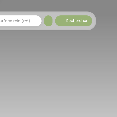
Rechercher
urface min (m²)