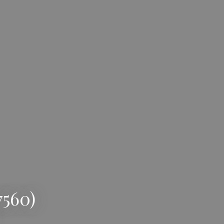
7560)