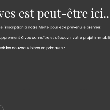
es est peut-être ici..
ge l'inscription à notre Alerte pour être prévenu le premier.
s apprennent à vos connaître et découvrir votre projet immobili
vrir les nouveaux biens en primauté !