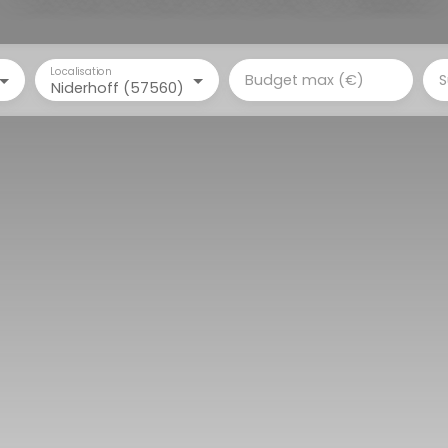
Localisation
Budget max (€)
S
Niderhoff (57560)