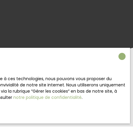
ace à ces technologies, nous pouvons vous proposer du
vivialité de notre site internet. Nous utiliserons uniquement
 la rubrique ″Gérer les cookies″ en bas de notre site, à
nsulter
notre politique de confidentialité
.
crivant à notre