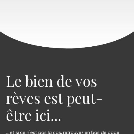
Le bien de vos
rèves est peut-
être ici...
... et si ce n'est pas la cas, retrouvez en bas de page