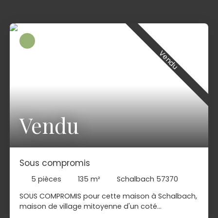
Vendu
Vendu
Sous compromis
5
pièces
135
m²
Schalbach 57370
SOUS COMPROMIS pour cette maison à Schalbach,
maison de village mitoyenne d'un coté
comprenant : entrée, cuisine équipée donnant sur