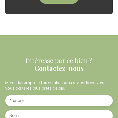
Intéressé par ce bien ?
Contactez-nous
Merci de remplir le formulaire, nous reviendrons vers
vous dans les plus brefs délais.
Prénom
Nom