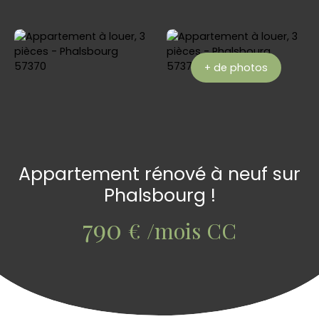
+ de photos
Appartement rénové à neuf sur
Phalsbourg !
790
€ /mois CC