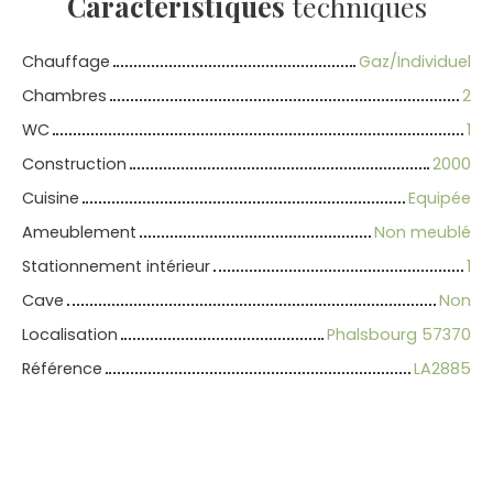
Caractéristiques
techniques
Chauffage
Gaz/Individuel
Chambres
2
WC
1
Construction
2000
Cuisine
Equipée
Ameublement
Non meublé
Stationnement intérieur
1
Cave
Non
Localisation
Phalsbourg 57370
Référence
LA2885