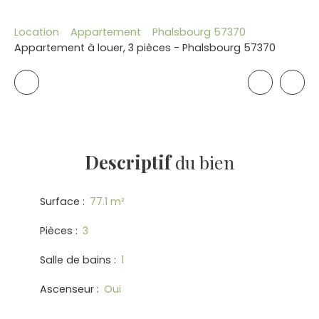
Location
Appartement
Phalsbourg 57370
Appartement à louer, 3 pièces - Phalsbourg 57370
Descriptif
du bien
Surface
:
77.1
m²
Pièces
:
3
Salle de bains
:
1
Ascenseur
:
Oui