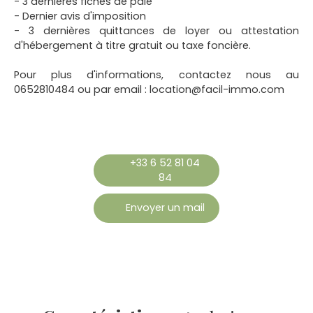
- 3 dernières fiches de paie
- Dernier avis d'imposition
- 3 dernières quittances de loyer ou attestation
d'hébergement à titre gratuit ou taxe foncière.
Pour plus d'informations, contactez nous au
0652810484 ou par email : location@facil-immo.com
+33 6 52 81 04
84
Envoyer un mail