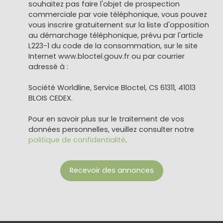
souhaitez pas faire l'objet de prospection
commerciale par voie téléphonique, vous pouvez
vous inscrire gratuitement sur la liste d'opposition
au démarchage téléphonique, prévu par l'article
L223-1 du code de la consommation, sur le site
Internet www.bloctel.gouv.fr ou par courrier
adressé à :
Société Worldline, Service Bloctel, CS 61311, 41013
BLOIS CEDEX.
Pour en savoir plus sur le traitement de vos
données personnelles, veuillez consulter notre
politique de confidentialité
.
Recevoir des annonces